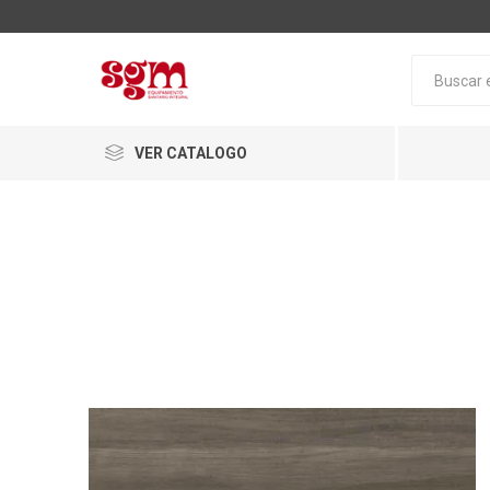
VER CATALOGO
Baño
Loza San
Tapas pa