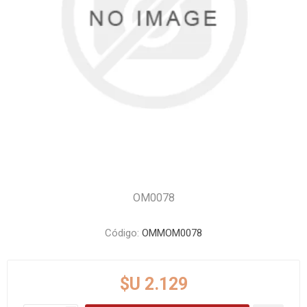
OM0078
Código:
OMMOM0078
$U 2.129