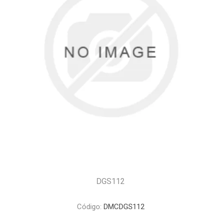
DGS112
Código:
DMCDGS112