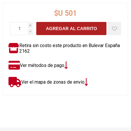
$U 501
i
AGREGAR AL CARRITO
h
Retira sin costo este producto en Bulevar España
2162
Ver métodos de pago
Ver el mapa de zonas de envío