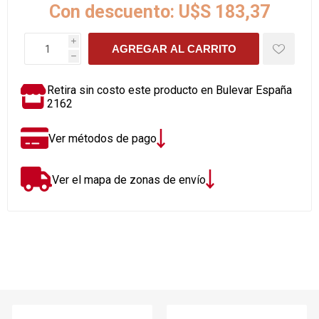
Con descuento:
U$S 183,37
i
AGREGAR AL CARRITO
h
Retira sin costo este producto en Bulevar España
2162
Ver métodos de pago
Ver el mapa de zonas de envío