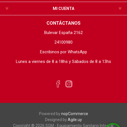
MI CUENTA
CONTÁCTANOS
Bulevar España 2162
24100980
Escribinos por WhatsApp
Lunes a viernes de 8 a 18hs y Sábados de 8 a 13hs
Powered by
nopCommerce
Designed by
Agile.uy
Copyright ® 2026 SGM - Equipamiento Sanitario Integral.