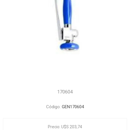
170604
Código:
GEN170604
Precio:
U$S 203,74