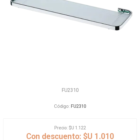
FU2310
Código:
FU2310
Precio:
$U 1.122
Con descuento:
$U 1.010