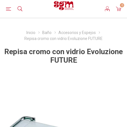
0
Inicio
Baño
Accesorios y Espejos
Repisa cromo con vidrio Evoluzione FUTURE
Repisa cromo con vidrio Evoluzione
FUTURE