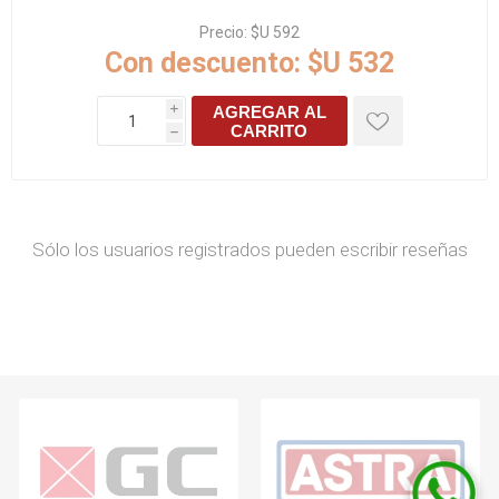
Precio:
$U 592
Con descuento:
$U 532
AGREGAR AL
i
CARRITO
h
Sólo los usuarios registrados pueden escribir reseñas