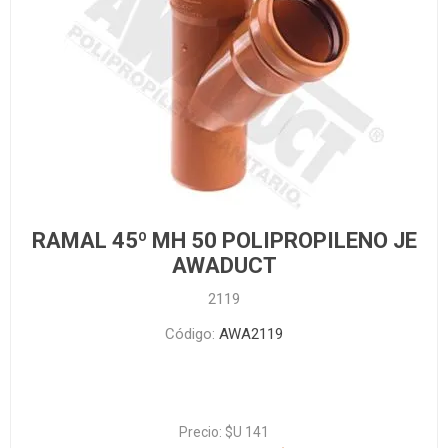
RAMAL 45º MH 50 POLIPROPILENO JE
AWADUCT
2119
Código:
AWA2119
Precio:
$U 141