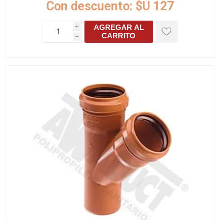
Con descuento:
$U 127
AGREGAR AL
i
CARRITO
h