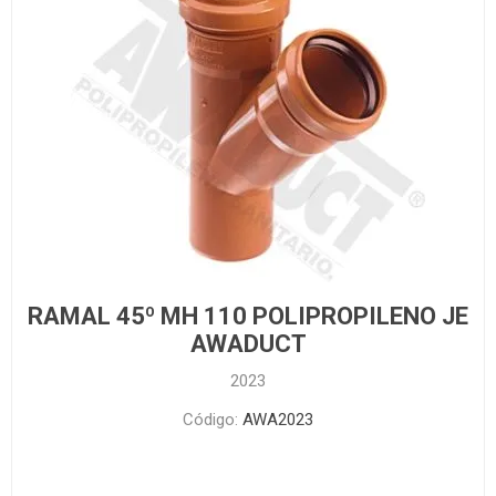
RAMAL 45º MH 110 POLIPROPILENO JE
AWADUCT
2023
Código:
AWA2023