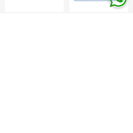
NEWSLETTER
INFORMACIÓN
SERVICIO AL CLIENTE
MI CUENTA