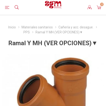
0
Inicio
Materiales sanitarios
Cañería y acc. desague.
PPS
Ramal Y MH (VER OPCIONES)▼
Ramal Y MH (VER OPCIONES)▼