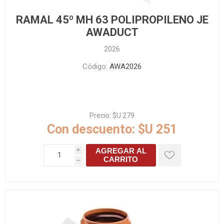
RAMAL 45º MH 63 POLIPROPILENO JE
AWADUCT
2026
Código:
AWA2026
Precio:
$U 279
Con descuento:
$U 251
AGREGAR AL
i
CARRITO
h