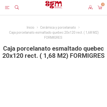
0
Inicio
Cerámica y porcelanato
Caja porcelanato esmaltado quebec 20x120 rect. ( 1,68 M2)
FORMIGRES
Caja porcelanato esmaltado quebec
20x120 rect. ( 1,68 M2) FORMIGRES