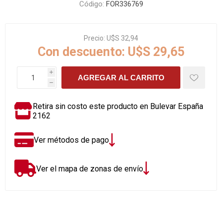
Código:
FOR336769
Precio:
U$S 32,94
Con descuento:
U$S 29,65
i
AGREGAR AL CARRITO
h
Retira sin costo este producto en Bulevar España
2162
Ver métodos de pago
Ver el mapa de zonas de envío