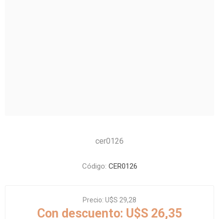
cer0126
Código:
CER0126
Precio:
U$S 29,28
Con descuento:
U$S 26,35