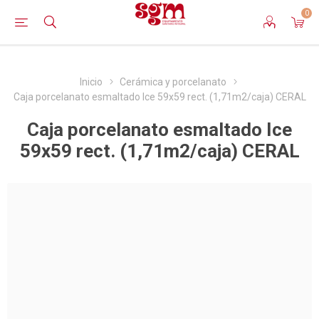
0
Inicio
Cerámica y porcelanato
Caja porcelanato esmaltado Ice 59x59 rect. (1,71m2/caja) CERAL
Caja porcelanato esmaltado Ice
59x59 rect. (1,71m2/caja) CERAL