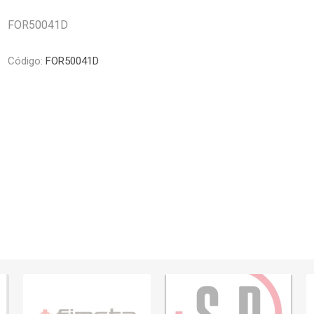
Piletas y mesadas
Mosaicos, p
decoracion
FOR50041D
Complementos
Piso flotant
res
Muebles
Código:
FOR50041D
Piso vinilico
os y Espejos
 hidromasajes
o