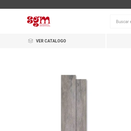
VER CATALOGO
Baño
Loza San
Tapas pa