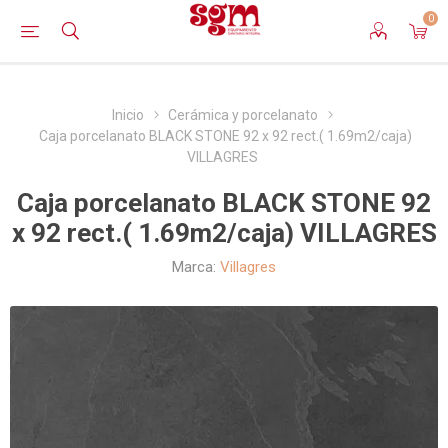
0
Inicio
Cerámica y porcelanato
Caja porcelanato BLACK STONE 92 x 92 rect.( 1.69m2/caja)
VILLAGRES
Caja porcelanato BLACK STONE 92
x 92 rect.( 1.69m2/caja) VILLAGRES
Marca:
Villagres