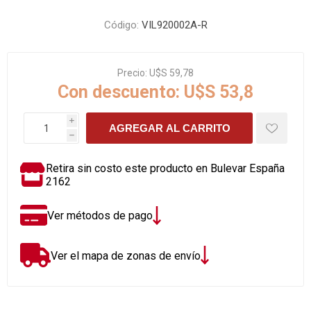
Código:
VIL920002A-R
Precio:
U$S 59,78
Con descuento:
U$S 53,8
i
AGREGAR AL CARRITO
h
Retira sin costo este producto en Bulevar España
2162
Ver métodos de pago
Ver el mapa de zonas de envío