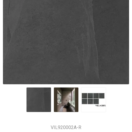
VIL920002A-R