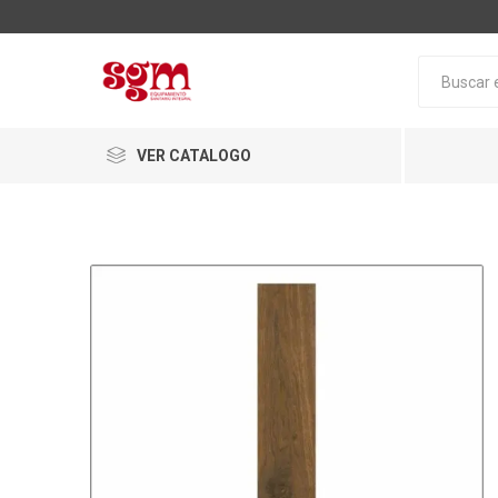
VER CATALOGO
Baño
Loza San
Tapas pa