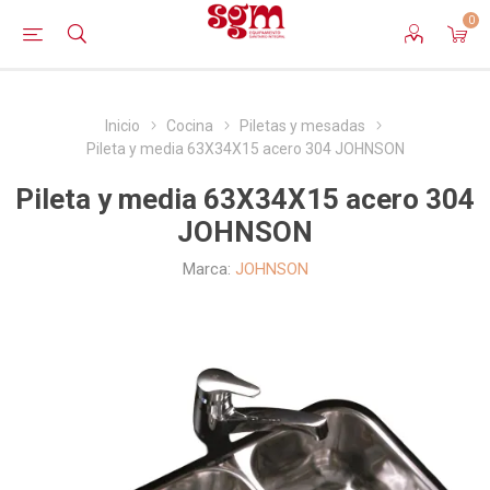
0
Inicio
Cocina
Piletas y mesadas
Pileta y media 63X34X15 acero 304 JOHNSON
Pileta y media 63X34X15 acero 304
JOHNSON
Marca:
JOHNSON