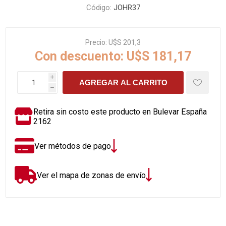
Código:
JOHR37
Precio:
U$S 201,3
Con descuento:
U$S 181,17
i
AGREGAR AL CARRITO
h
Retira sin costo este producto en Bulevar España
2162
Ver métodos de pago
Ver el mapa de zonas de envío