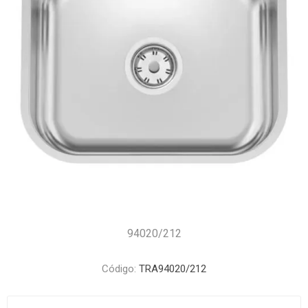
94020/212
Código:
TRA94020/212