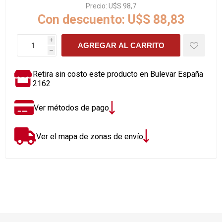
Precio:
U$S 98,7
Con descuento:
U$S 88,83
i
AGREGAR AL CARRITO
h
Retira sin costo este producto en Bulevar España
2162
Ver métodos de pago
Ver el mapa de zonas de envío