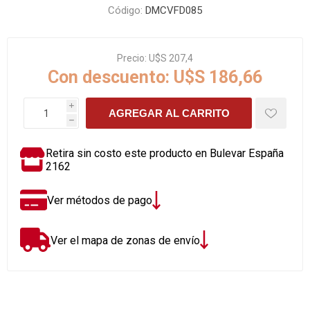
Código:
DMCVFD085
Precio:
U$S 207,4
Con descuento:
U$S 186,66
i
AGREGAR AL CARRITO
h
Retira sin costo este producto en Bulevar España
2162
Ver métodos de pago
Ver el mapa de zonas de envío