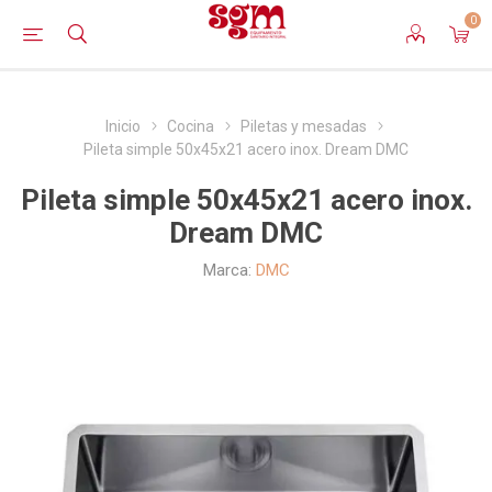
0
Inicio
Cocina
Piletas y mesadas
Pileta simple 50x45x21 acero inox. Dream DMC
Pileta simple 50x45x21 acero inox.
Dream DMC
Marca:
DMC