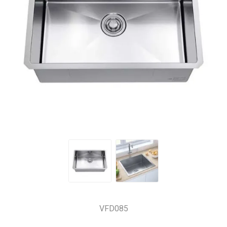
VFD085