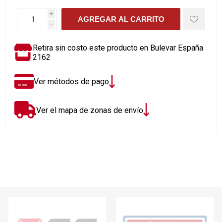
i
AGREGAR AL CARRITO
h
Retira sin costo este producto en Bulevar España
2162
Ver métodos de pago
Ver el mapa de zonas de envío