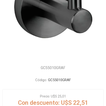
GC55010GRAF
Código:
GC55010GRAF
Precio:
U$S 25,01
Con descuento:
U$S 22,51