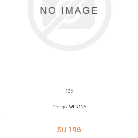
125
Código:
WBR125
$U 196