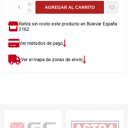
i
AGREGAR AL CARRITO
h
Retira sin costo este producto en Bulevar España
2162
Ver métodos de pago
Ver el mapa de zonas de envío