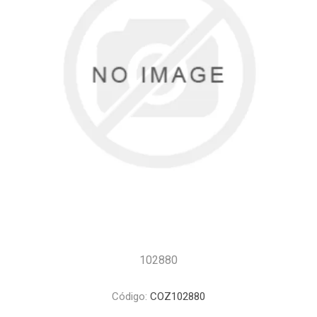
102880
Código:
COZ102880