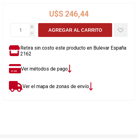
U$S 246,44
i
AGREGAR AL CARRITO
h
Retira sin costo este producto en Bulevar España
2162
Ver métodos de pago
Ver el mapa de zonas de envío