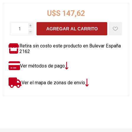
U$S 147,62
i
AGREGAR AL CARRITO
h
Retira sin costo este producto en Bulevar España
2162
Ver métodos de pago
Ver el mapa de zonas de envío