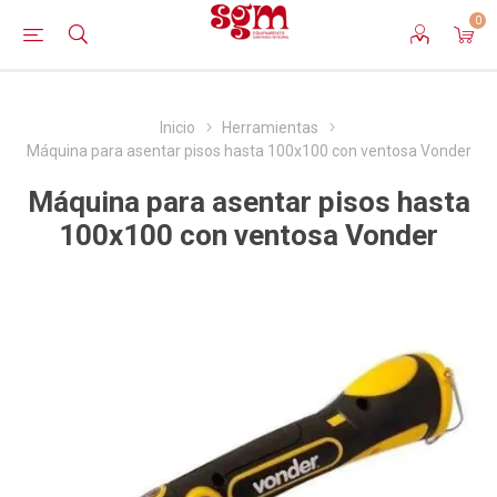
0
Inicio
Herramientas
Máquina para asentar pisos hasta 100x100 con ventosa Vonder
Máquina para asentar pisos hasta
100x100 con ventosa Vonder