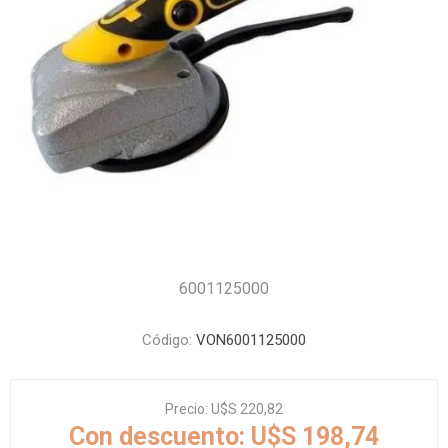
6001125000
Código:
VON6001125000
Precio:
U$S 220,82
Con descuento:
U$S 198,74