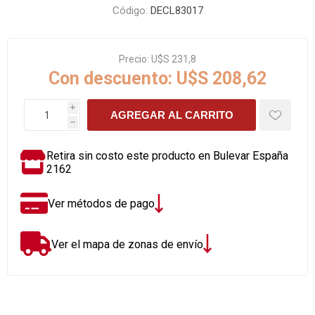
Código:
DECL83017
Precio:
U$S 231,8
Con descuento:
U$S 208,62
i
AGREGAR AL CARRITO
h
Retira sin costo este producto en Bulevar España
2162
Ver métodos de pago
Ver el mapa de zonas de envío