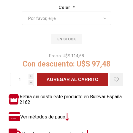
Color
*
EN STOCK
Precio:
U$S 114,68
Con descuento:
U$S 97,48
i
AGREGAR AL CARRITO
h
Retira sin costo este producto en Bulevar España
2162
Ver métodos de pago