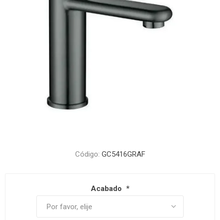
Código:
GC5416GRAF
Acabado
*