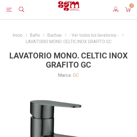
0
Inicio
Baño
Bachas
- Ver todos los lavatorios -
LAVATORIO MONO. CELTIC INOX GRAFITO GC
LAVATORIO MONO. CELTIC INOX
GRAFITO GC
Marca:
GC