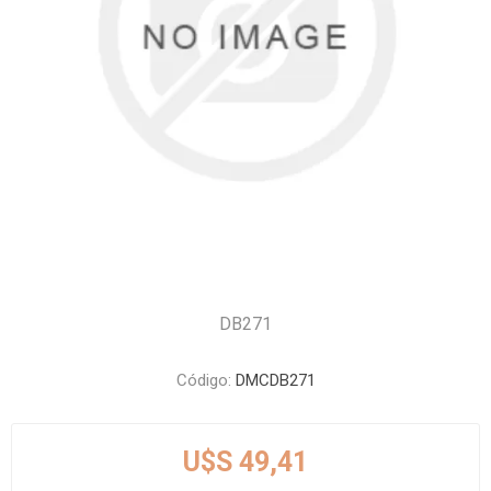
DB271
Código:
DMCDB271
U$S 49,41