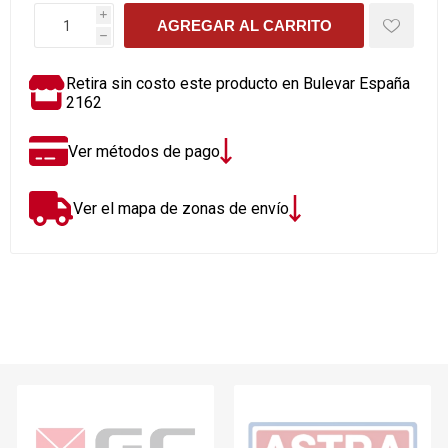
i
AGREGAR AL CARRITO
h
Retira sin costo este producto en Bulevar España
2162
Ver métodos de pago
Ver el mapa de zonas de envío