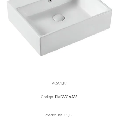
VCA438
Código:
DMCVCA438
Precio:
U$S 89,06