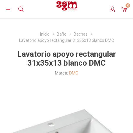
0
Inicio
Baño
Bachas
Lavatorio apoyo rectangular 31x35x13 blanco DMC
Lavatorio apoyo rectangular
31x35x13 blanco DMC
Marca:
DMC