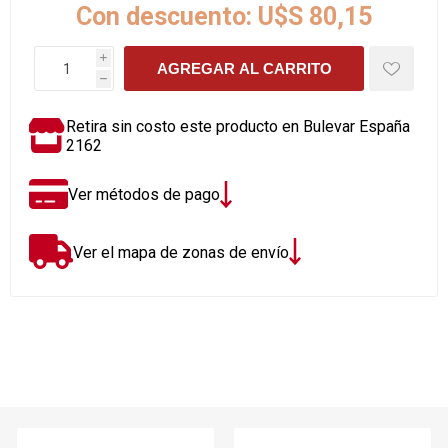
Con descuento:
U$S 80,15
i
AGREGAR AL CARRITO
h
Retira sin costo este producto en Bulevar España
2162
Ver métodos de pago
Ver el mapa de zonas de envío