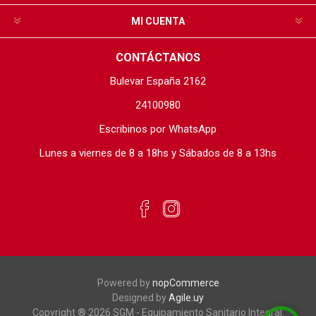
MI CUENTA
CONTÁCTANOS
Bulevar España 2162
24100980
Escribinos por WhatsApp
Lunes a viernes de 8 a 18hs y Sábados de 8 a 13hs
Powered by
nopCommerce
Designed by
Agile.uy
Copyright ® 2026 SGM - Equipamiento Sanitario Integral.