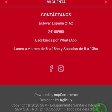
MI CUENTA
CONTÁCTANOS
Bulevar España 2162
24100980
Escribinos por WhatsApp
Lunes a viernes de 8 a 18hs y Sábados de 8 a 13hs
Powered by
nopCommerce
Designed by
Agile.uy
Copyright ® 2026 SGM - Equipamiento Sanitario Integral.
SGM S.A. - RUT 211073650011 - Todos los derechos