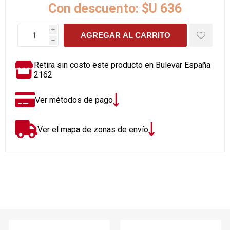
Con descuento:
$U 636
i
AGREGAR AL CARRITO
h
Retira sin costo este producto en Bulevar España
2162
Ver métodos de pago
Ver el mapa de zonas de envío