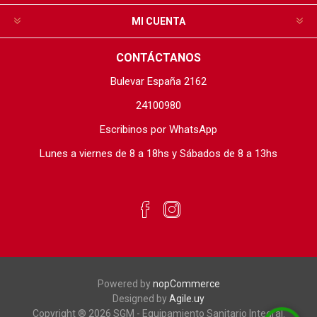
MI CUENTA
CONTÁCTANOS
Bulevar España 2162
24100980
Escribinos por WhatsApp
Lunes a viernes de 8 a 18hs y Sábados de 8 a 13hs
Powered by
nopCommerce
Designed by
Agile.uy
Copyright ® 2026 SGM - Equipamiento Sanitario Integral.