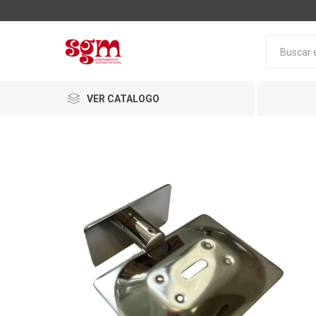
VER CATALOGO
Baño
Loza San
Tapas pa