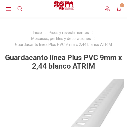
0
Inicio
Pisos y revestimientos
Mosaicos, perfiles y decoraciones
Guardacanto línea Plus PVC 9mm x 2,44 blanco ATRIM
Guardacanto línea Plus PVC 9mm x
2,44 blanco ATRIM