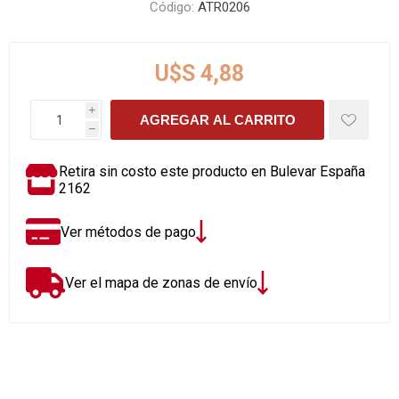
Código:
ATR0206
U$S 4,88
i
AGREGAR AL CARRITO
h
Retira sin costo este producto en Bulevar España
2162
Ver métodos de pago
Ver el mapa de zonas de envío