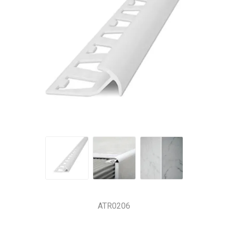
ATR0206