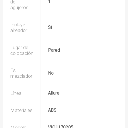
de
1
agujeros
Incluye
Sí
aireador
Lugar de
Pared
colocación
Es
No
mezclador
Línea
Allure
Materiales
ABS
Modelo
VIQ1170205