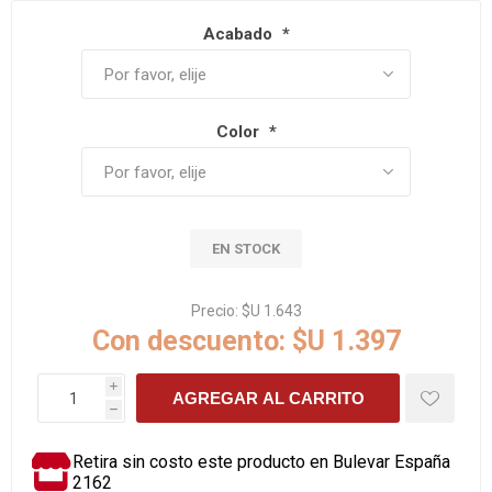
Acabado
*
Color
*
EN STOCK
Precio:
$U 1.643
Con descuento:
$U 1.397
i
AGREGAR AL CARRITO
h
Retira sin costo este producto en Bulevar España
2162