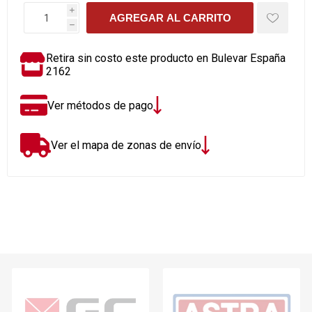
i
AGREGAR AL CARRITO
h
Retira sin costo este producto en Bulevar España
2162
Ver métodos de pago
Ver el mapa de zonas de envío