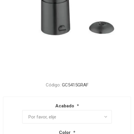
Código:
GC5415GRAF
Acabado
*
Color
*