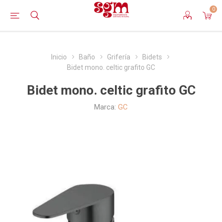
0
Inicio
Baño
Grifería
Bidets
Bidet mono. celtic grafito GC
Bidet mono. celtic grafito GC
Marca:
GC