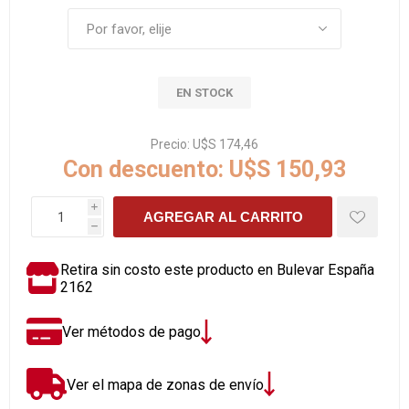
EN STOCK
Precio:
U$S 174,46
Con descuento:
U$S 150,93
i
AGREGAR AL CARRITO
h
Retira sin costo este producto en Bulevar España
2162
Ver métodos de pago
Ver el mapa de zonas de envío