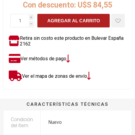
Con descuento:
U$S 84,55
i
AGREGAR AL CARRITO
h
Retira sin costo este producto en Bulevar España
2162
Ver métodos de pago
Ver el mapa de zonas de envío
CARACTERÍSTICAS TÉCNICAS
Condición
Nuevo
del ítem