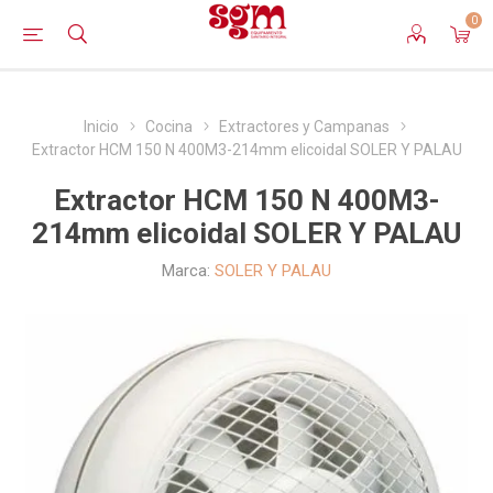
0
Inicio
Cocina
Extractores y Campanas
Extractor HCM 150 N 400M3-214mm elicoidal SOLER Y PALAU
Extractor HCM 150 N 400M3-
214mm elicoidal SOLER Y PALAU
Marca:
SOLER Y PALAU