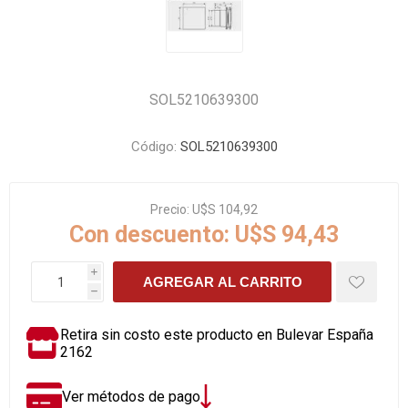
SOL5210639300
Código:
SOL5210639300
Precio:
U$S 104,92
Con descuento:
U$S 94,43
i
AGREGAR AL CARRITO
h
Retira sin costo este producto en Bulevar España
2162
Ver métodos de pago