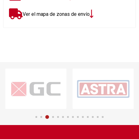
Ver el mapa de zonas de envío