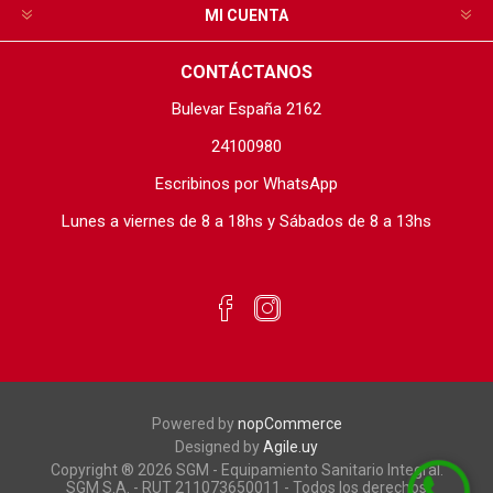
MI CUENTA
CONTÁCTANOS
Bulevar España 2162
24100980
Escribinos por WhatsApp
Lunes a viernes de 8 a 18hs y Sábados de 8 a 13hs
Powered by
nopCommerce
Designed by
Agile.uy
Copyright ® 2026 SGM - Equipamiento Sanitario Integral.
SGM S.A. - RUT 211073650011 - Todos los derechos