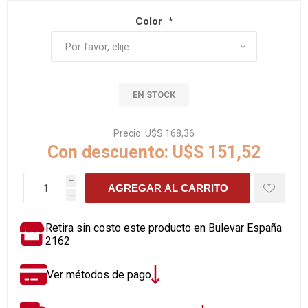
Color
*
EN STOCK
Precio:
U$S 168,36
Con descuento:
U$S 151,52
i
AGREGAR AL CARRITO
h
Retira sin costo este producto en Bulevar España
2162
Ver métodos de pago