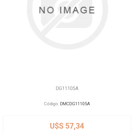
DG11105A
Código:
DMCDG11105A
U$S 57,34