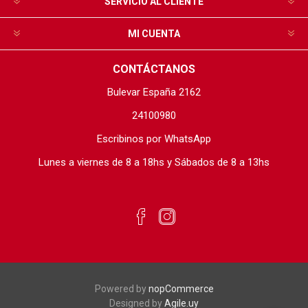
SERVICIO AL CLIENTE
MI CUENTA
CONTÁCTANOS
Bulevar España 2162
24100980
Escribinos por WhatsApp
Lunes a viernes de 8 a 18hs y Sábados de 8 a 13hs
Powered by
nopCommerce
Designed by
Agile.uy