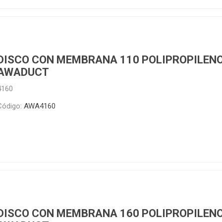
DISCO CON MEMBRANA 110 POLIPROPILENO
AWADUCT
4160
Código:
AWA4160
DISCO CON MEMBRANA 160 POLIPROPILENO