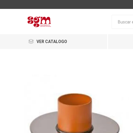
VER CATALOGO
Baño
Loza San
Tapas pa