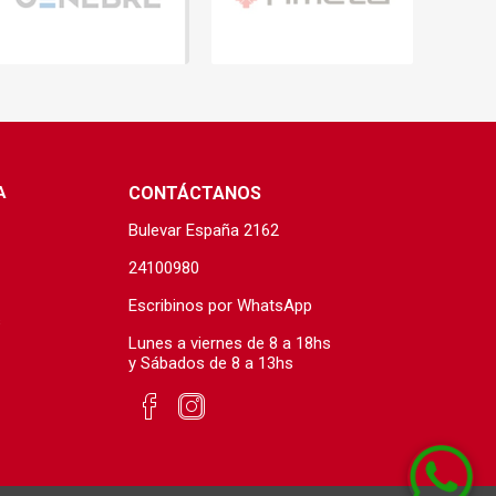
A
CONTÁCTANOS
Bulevar España 2162
24100980
Escribinos por WhatsApp
s
Lunes a viernes de 8 a 18hs
y Sábados de 8 a 13hs