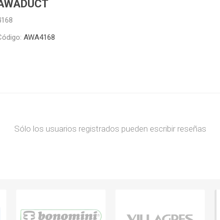
AWADUCT
4168
Código:
AWA4168
Sólo los usuarios registrados pueden escribir reseñas