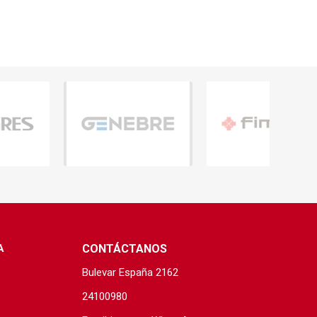
A
CONTÁCTANOS
Bulevar España 2162
24100980