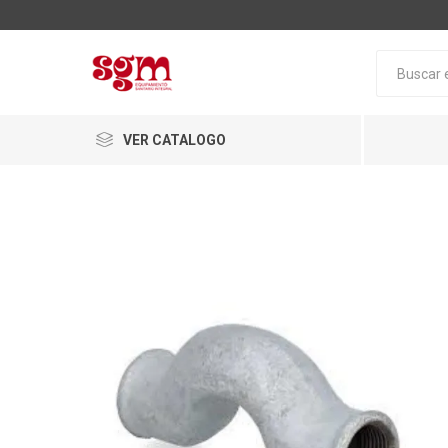
VER CATALOGO
Baño
Loza San
Tapas pa