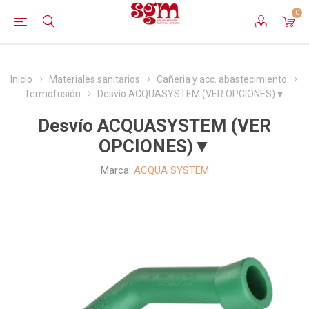
0
Inicio
Materiales sanitarios
Cañeria y acc. abastecimiento
Termofusión
Desvío ACQUASYSTEM (VER OPCIONES)▼
Desvío ACQUASYSTEM (VER
OPCIONES)▼
Marca:
ACQUA SYSTEM