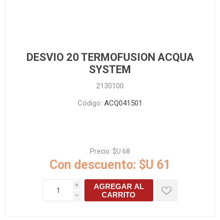
DESVIO 20 TERMOFUSION ACQUA
SYSTEM
2130100
Código:
ACQ041501
Precio:
$U 68
Con descuento:
$U 61
AGREGAR AL
i
CARRITO
h