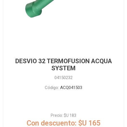
DESVIO 32 TERMOFUSION ACQUA
SYSTEM
04150232
Código:
ACQ041503
Precio:
$U 183
Con descuento:
$U 165