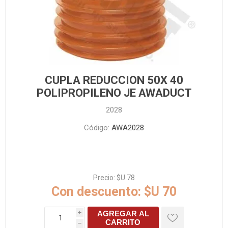
CUPLA REDUCCION 50X 40
POLIPROPILENO JE AWADUCT
2028
Código:
AWA2028
Precio:
$U 78
Con descuento:
$U 70
AGREGAR AL
i
CARRITO
h