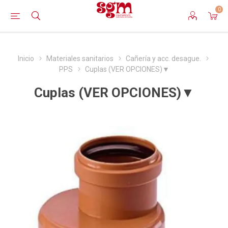
0
Inicio
Materiales sanitarios
Cañería y acc. desague.
PPS
Cuplas (VER OPCIONES)▼
Cuplas (VER OPCIONES)▼