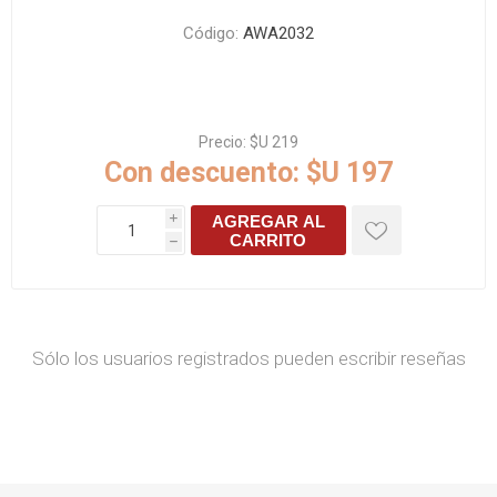
Código:
AWA2032
Precio:
$U 219
Con descuento:
$U 197
AGREGAR AL
i
CARRITO
h
Sólo los usuarios registrados pueden escribir reseñas