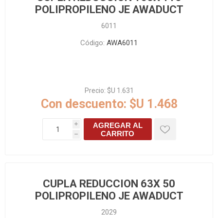
POLIPROPILENO JE AWADUCT
6011
Código:
AWA6011
Precio:
$U 1.631
Con descuento:
$U 1.468
AGREGAR AL
i
CARRITO
h
CUPLA REDUCCION 63X 50
POLIPROPILENO JE AWADUCT
2029