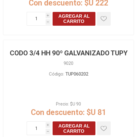
Con descuento:
$U 222
AGREGAR AL
i
CARRITO
h
CODO 3/4 HH 90º GALVANIZADO TUPY
9020
Código:
TUP060202
Precio:
$U 90
Con descuento:
$U 81
AGREGAR AL
i
CARRITO
h