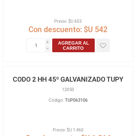
Precio:
$U 603
Con descuento:
$U 542
AGREGAR AL
i
CARRITO
h
CODO 2 HH 45º GALVANIZADO TUPY
12050
Código:
TUP063106
Precio:
$U 1.460