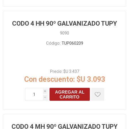
CODO 4 HH 90º GALVANIZADO TUPY
9090
Código:
TUP060209
Precio:
$U 3.437
Con descuento:
$U 3.093
AGREGAR AL
i
CARRITO
h
CODO 4 MH 90º GALVANIZADO TUPY