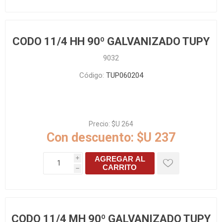
CODO 11/4 HH 90º GALVANIZADO TUPY
9032
Código:
TUP060204
Precio:
$U 264
Con descuento:
$U 237
AGREGAR AL
i
CARRITO
h
CODO 11/4 MH 90º GALVANIZADO TUPY