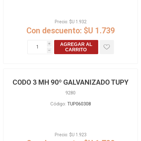
Precio:
$U 1.932
Con descuento:
$U 1.739
AGREGAR AL
i
CARRITO
h
CODO 3 MH 90º GALVANIZADO TUPY
9280
Código:
TUP060308
Precio:
$U 1.923