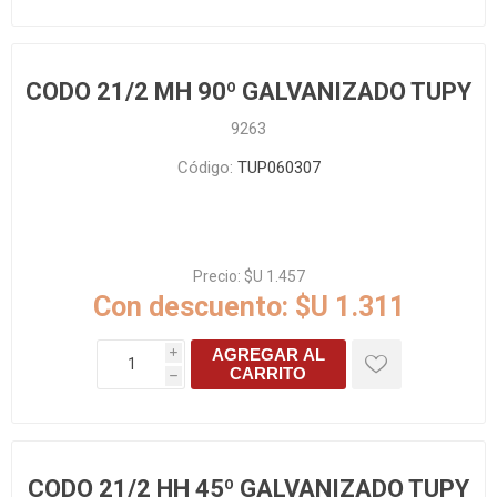
CODO 21/2 MH 90º GALVANIZADO TUPY
9263
Código:
TUP060307
Precio:
$U 1.457
Con descuento:
$U 1.311
AGREGAR AL
i
CARRITO
h
CODO 21/2 HH 45º GALVANIZADO TUPY