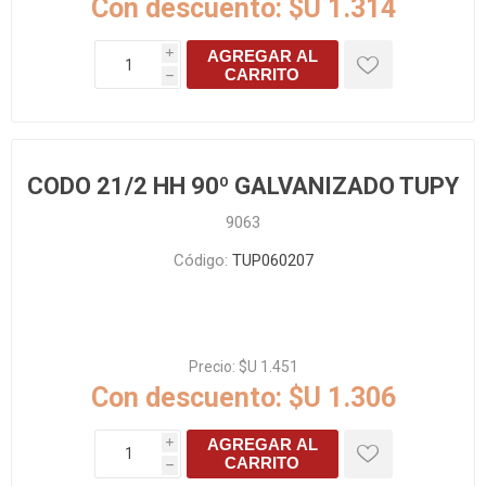
Con descuento:
$U 1.314
AGREGAR AL
i
CARRITO
h
CODO 21/2 HH 90º GALVANIZADO TUPY
9063
Código:
TUP060207
Precio:
$U 1.451
Con descuento:
$U 1.306
AGREGAR AL
i
CARRITO
h