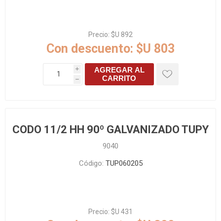
Precio:
$U 892
Con descuento:
$U 803
AGREGAR AL
i
CARRITO
h
CODO 11/2 HH 90º GALVANIZADO TUPY
9040
Código:
TUP060205
Precio:
$U 431