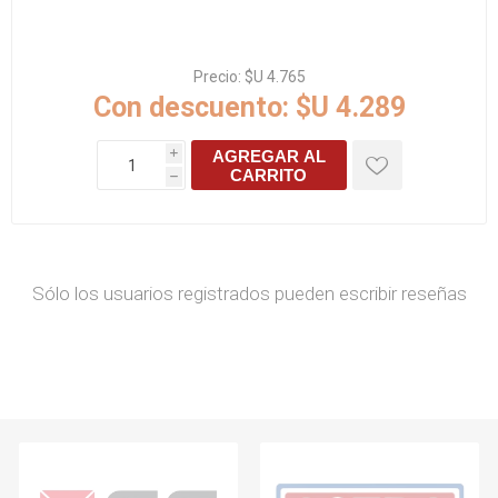
Precio:
$U 4.765
Con descuento:
$U 4.289
AGREGAR AL
i
CARRITO
h
Sólo los usuarios registrados pueden escribir reseñas