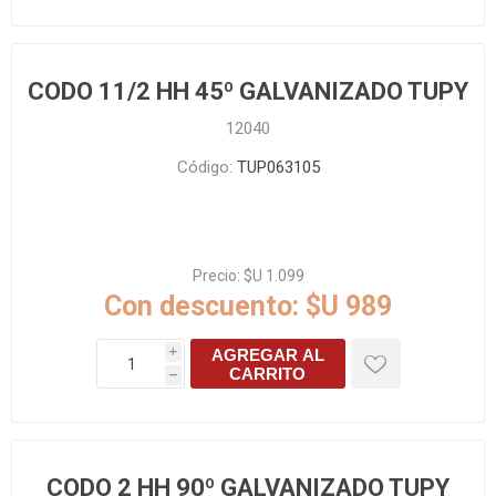
CODO 11/2 HH 45º GALVANIZADO TUPY
12040
Código:
TUP063105
Precio:
$U 1.099
Con descuento:
$U 989
AGREGAR AL
i
CARRITO
h
CODO 2 HH 90º GALVANIZADO TUPY