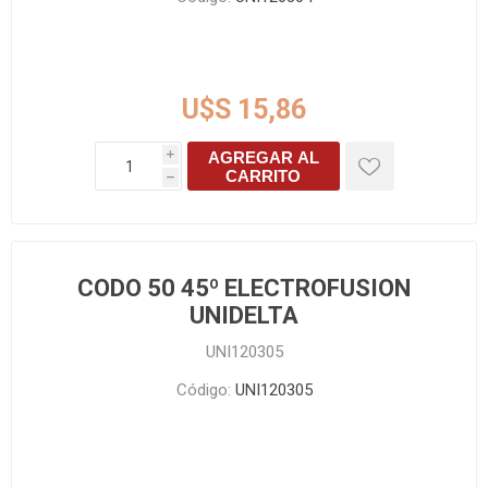
U$S 15,86
AGREGAR AL
i
CARRITO
h
CODO 50 45º ELECTROFUSION
UNIDELTA
UNI120305
Código:
UNI120305