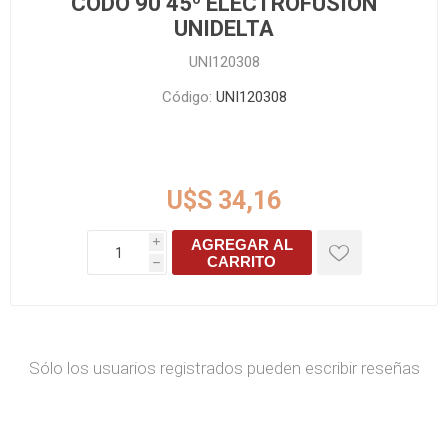
CODO 90 45º ELECTROFUSION
UNIDELTA
UNI120308
Código:
UNI120308
U$S 34,16
AGREGAR AL
i
CARRITO
h
Sólo los usuarios registrados pueden escribir reseñas