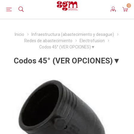
0
Inicio
Infraestructura (abastecimiento y desague)
Redes de abastecimiento
Electrofusion
Codos 45° (VER OPCIONES)▼
Codos 45° (VER OPCIONES)▼