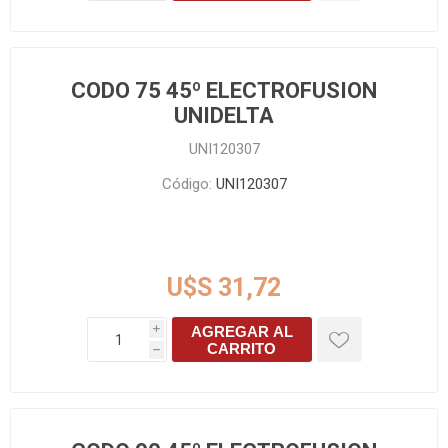
CODO 75 45º ELECTROFUSION
UNIDELTA
UNI120307
Código:
UNI120307
U$S 31,72
AGREGAR AL
i
CARRITO
h