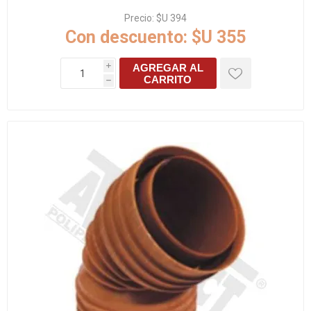
Precio:
$U 394
Con descuento:
$U 355
AGREGAR AL
i
CARRITO
h