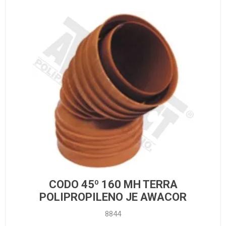
CODO 45º 160 MH TERRA
POLIPROPILENO JE AWACOR
8844