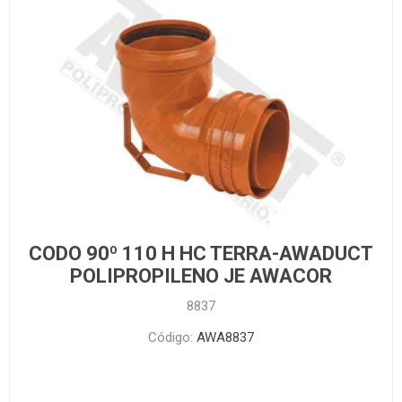
CODO 90º 110 H HC TERRA-AWADUCT
POLIPROPILENO JE AWACOR
8837
Código:
AWA8837