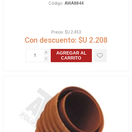
Código:
AWA8844
Precio:
$U 2.453
Con descuento:
$U 2.208
AGREGAR AL
i
CARRITO
h