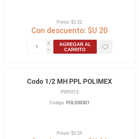
Precio:
$U 22
Con descuento:
$U 20
AGREGAR AL
i
CARRITO
h
Codo 1/2 MH PPL POLIMEX
P009215
Código:
POL030301
Precio:
$U 29