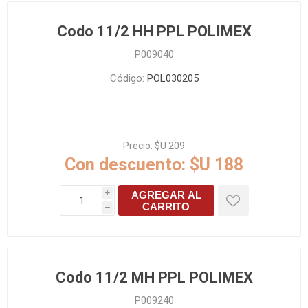
Codo 11/2 HH PPL POLIMEX
P009040
Código:
POL030205
Precio:
$U 209
Con descuento:
$U 188
AGREGAR AL
i
CARRITO
h
Codo 11/2 MH PPL POLIMEX
P009240