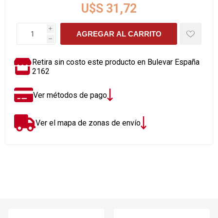
U$S 31,72
i
AGREGAR AL CARRITO
h
Retira sin costo este producto en Bulevar España
2162
Ver métodos de pago
Ver el mapa de zonas de envío