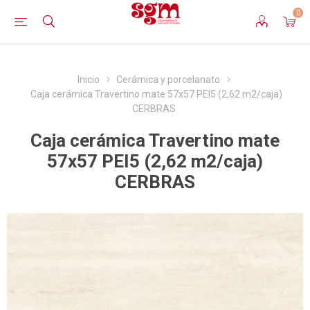
0
Inicio
Cerámica y porcelanato
Caja cerámica Travertino mate 57x57 PEI5 (2,62 m2/caja)
CERBRAS
Caja cerámica Travertino mate
57x57 PEI5 (2,62 m2/caja)
CERBRAS