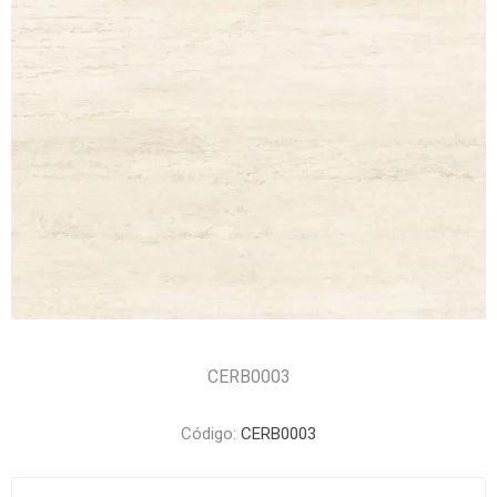
CERB0003
Código:
CERB0003