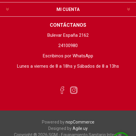
MI CUENTA
CONTÁCTANOS
Bulevar España 2162
24100980
Escribinos por WhatsApp
Lunes a viernes de 8 a 18hs y Sábados de 8 a 13hs
Powered by
nopCommerce
Designed by
Agile.uy
Copyright ® 2026 SGM - Equipamiento Sanitario Integral.