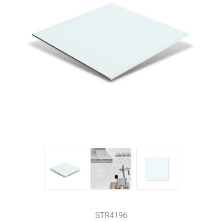
STR4196