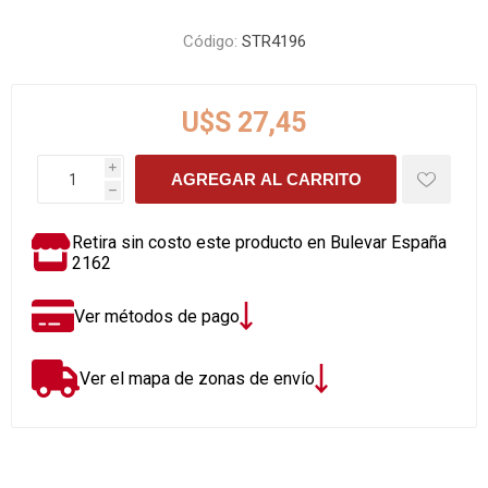
Código:
STR4196
U$S 27,45
i
AGREGAR AL CARRITO
h
Retira sin costo este producto en Bulevar España
2162
Ver métodos de pago
Ver el mapa de zonas de envío