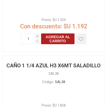
Precio:
$U 1.324
Con descuento:
$U 1.192
AGREGAR AL
i
CARRITO
h
CAÑO 1 1/4 AZUL H3 X6MT SALADILLO
SAL38
Código:
SAL38
Precio:
$U 1.858