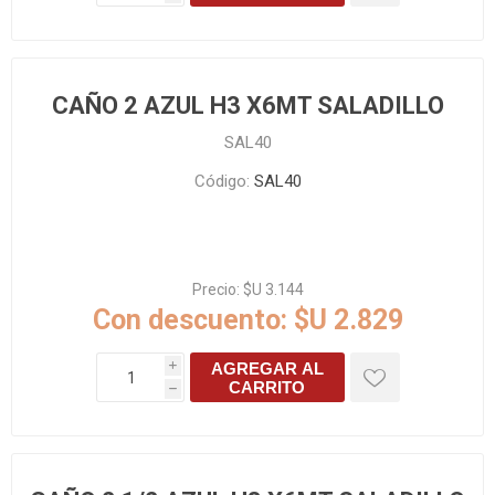
CAÑO 2 AZUL H3 X6MT SALADILLO
SAL40
Código:
SAL40
Precio:
$U 3.144
Con descuento:
$U 2.829
AGREGAR AL
i
CARRITO
h