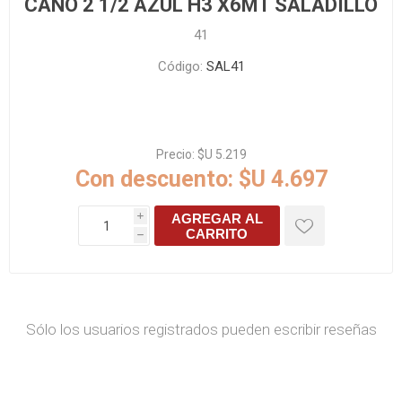
CAÑO 2 1/2 AZUL H3 X6MT SALADILLO
41
Código:
SAL41
Precio:
$U 5.219
Con descuento:
$U 4.697
AGREGAR AL
i
CARRITO
h
Sólo los usuarios registrados pueden escribir reseñas