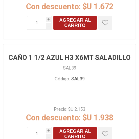
Con descuento:
$U 1.672
AGREGAR AL
i
CARRITO
h
CAÑO 1 1/2 AZUL H3 X6MT SALADILLO
SAL39
Código:
SAL39
Precio:
$U 2.153
Con descuento:
$U 1.938
AGREGAR AL
i
CARRITO
h