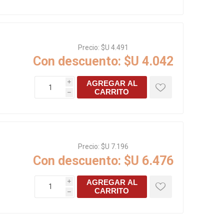
Precio:
$U 4.491
Con descuento:
$U 4.042
AGREGAR AL
i
CARRITO
h
Precio:
$U 7.196
Con descuento:
$U 6.476
AGREGAR AL
i
CARRITO
h