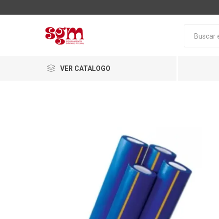
VER CATALOGO
Baño
Loza San
Tapas pa