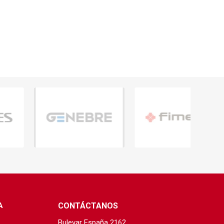
A
CONTÁCTANOS
Bulevar España 2162