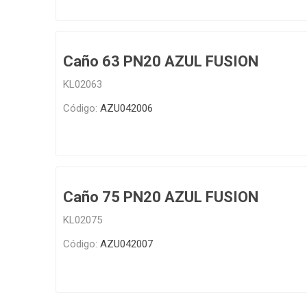
Caño 63 PN20 AZUL FUSION
KL02063
Código:
AZU042006
Caño 75 PN20 AZUL FUSION
KL02075
Código:
AZU042007