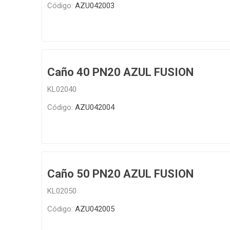
Código:
AZU042003
Caño 40 PN20 AZUL FUSION
KL02040
Código:
AZU042004
Caño 50 PN20 AZUL FUSION
KL02050
Código:
AZU042005