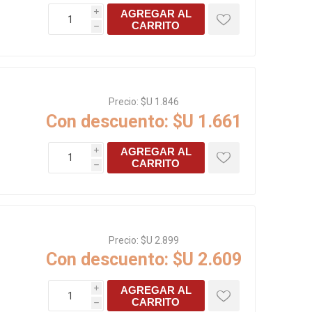
AGREGAR AL
i
CARRITO
h
Precio:
$U 1.846
Con descuento:
$U 1.661
AGREGAR AL
i
CARRITO
h
Precio:
$U 2.899
Con descuento:
$U 2.609
AGREGAR AL
i
CARRITO
h