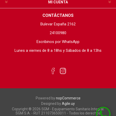
MI CUENTA
CONTÁCTANOS
Bulevar España 2162
24100980
Escribinos por WhatsApp
Lunes a viernes de 8 a 18hs y Sábados de 8 a 13hs
Powered by
nopCommerce
Designed by
Agile.uy
Copyright ® 2026 SGM - Equipamiento Sanitario Integral.
SGM S.A. - RUT 211073650011 - Todos los derechos