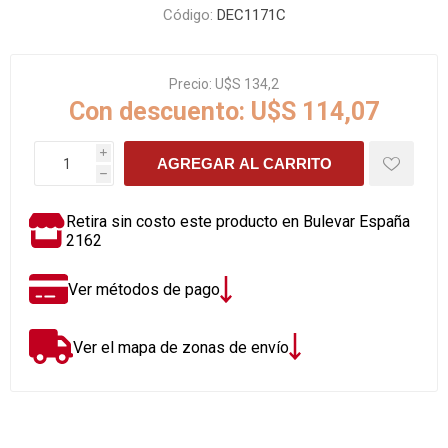
Código:
DEC1171C
Precio:
U$S 134,2
Con descuento:
U$S 114,07
i
AGREGAR AL CARRITO
h
Retira sin costo este producto en Bulevar España
2162
Ver métodos de pago
Ver el mapa de zonas de envío