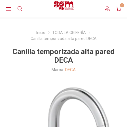
0
Inicio
TODA LA GRIFERÍA
Canilla temporizada alta pared DECA
Canilla temporizada alta pared
DECA
Marca:
DECA