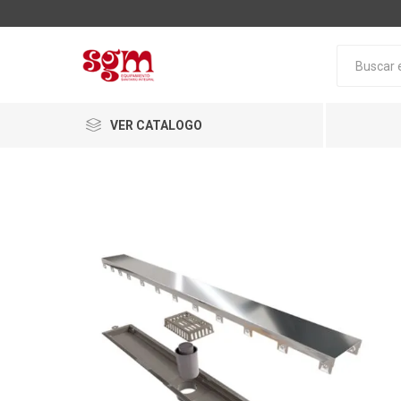
VER CATALOGO
Baño
Loza San
Tapas pa