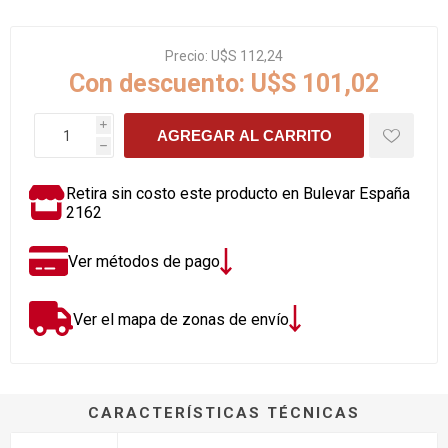
Precio:
U$S 112,24
Con descuento:
U$S 101,02
i
AGREGAR AL CARRITO
h
Retira sin costo este producto en Bulevar España
2162
Ver métodos de pago
Ver el mapa de zonas de envío
CARACTERÍSTICAS TÉCNICAS