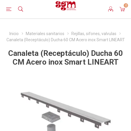
0
Inicio
Materiales sanitarios
Rejillas, sifones, valvulas
Canaleta (Receptáculo) Ducha 60 CM Acero inox Smart LINEART
Canaleta (Receptáculo) Ducha 60
CM Acero inox Smart LINEART