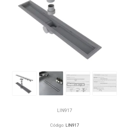
LIN917
Código:
LIN917